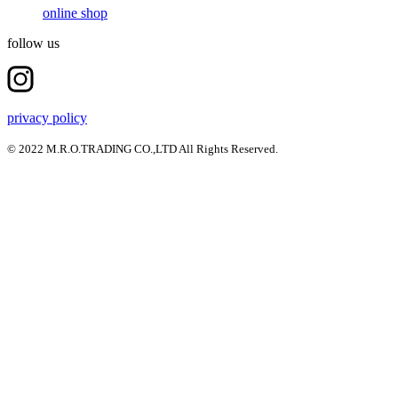
online shop
follow us
privacy policy
© 2022 M.R.O.TRADING CO.,LTD All Rights Reserved.