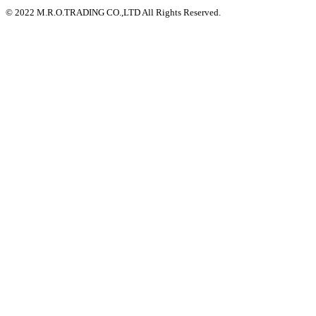
© 2022 M.R.O.TRADING CO.,LTD All Rights Reserved.