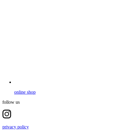
online shop
follow us
privacy policy