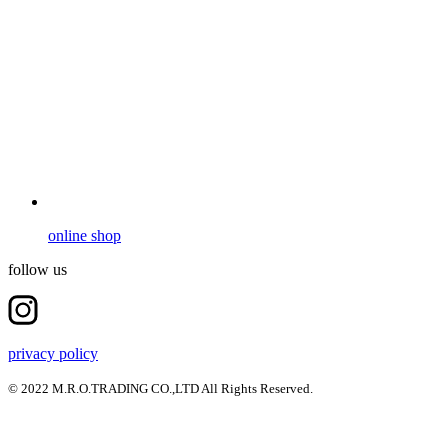
online shop
follow us
privacy policy
© 2022 M.R.O.TRADING CO.,LTD All Rights Reserved.