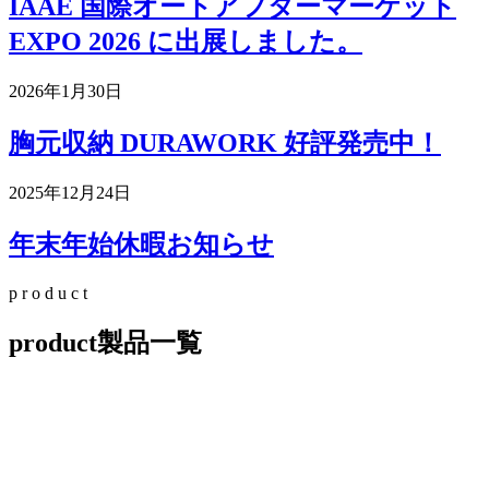
IAAE 国際オートアフターマーケット
EXPO 2026 に出展しました。
2026年1月30日
胸元収納 DURAWORK 好評発売中！
2025年12月24日
年末年始休暇お知らせ
p
r
o
d
u
c
t
product
製品一覧