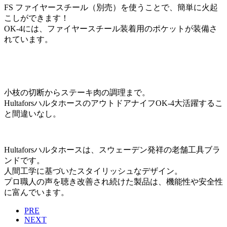
FS ファイヤースチール（別売）を使うことで、簡単に火起
こしができます！
OK-4には、ファイヤースチール装着用のポケットが装備さ
れています。
小枝の切断からステーキ肉の調理まで。
HultaforsハルタホースのアウトドアナイフOK-4大活躍するこ
と間違いなし。
Hultaforsハルタホースは、スウェーデン発祥の老舗工具ブラ
ンドです。
人間工学に基づいたスタイリッシュなデザイン。
プロ職人の声を聴き改善され続けた製品は、機能性や安全性
に富んでいます。
PRE
NEXT