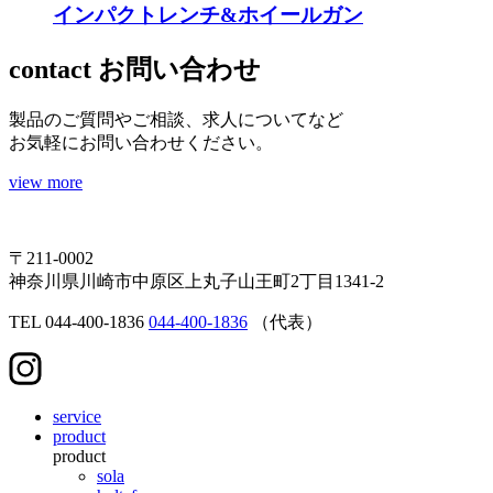
インパクトレンチ&ホイールガン
contact
お問い合わせ
製品のご質問やご相談、求人についてなど
お気軽にお問い合わせください。
view more
〒211-0002
神奈川県川崎市中原区上丸子山王町2丁目1341-2
TEL
044-400-1836
044-400-1836
（代表）
service
product
product
sola