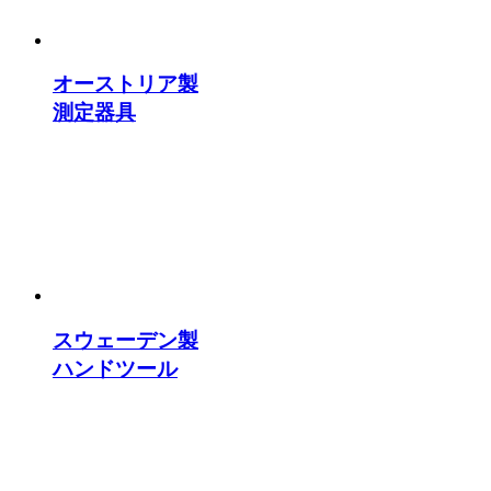
オーストリア製
測定器具
スウェーデン製
ハンドツール