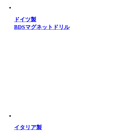
ドイツ製
BDSマグネットドリル
イタリア製