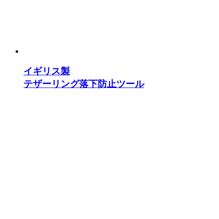
イギリス製
テザーリング落下防止ツール