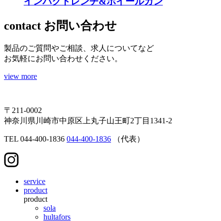
インパクトレンチ&ホイールガン
contact
お問い合わせ
製品のご質問やご相談、求人についてなど
お気軽にお問い合わせください。
view more
〒211-0002
神奈川県川崎市中原区上丸子山王町2丁目1341-2
TEL
044-400-1836
044-400-1836
（代表）
service
product
product
sola
hultafors