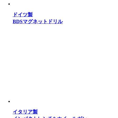
ドイツ製
BDSマグネットドリル
イタリア製