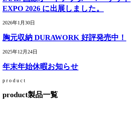
EXPO 2026 に出展しました。
2026年1月30日
胸元収納 DURAWORK 好評発売中！
2025年12月24日
年末年始休暇お知らせ
p
r
o
d
u
c
t
product
製品一覧