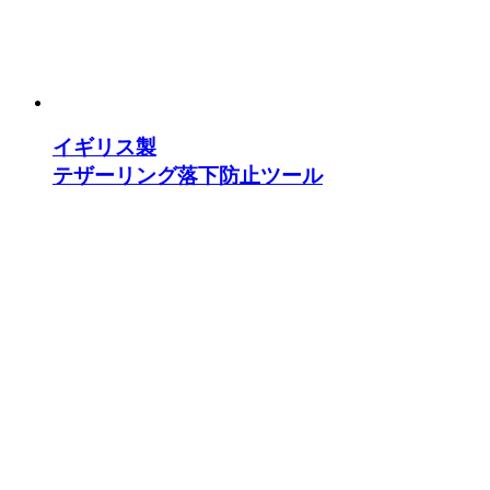
イギリス製
テザーリング落下防止ツール