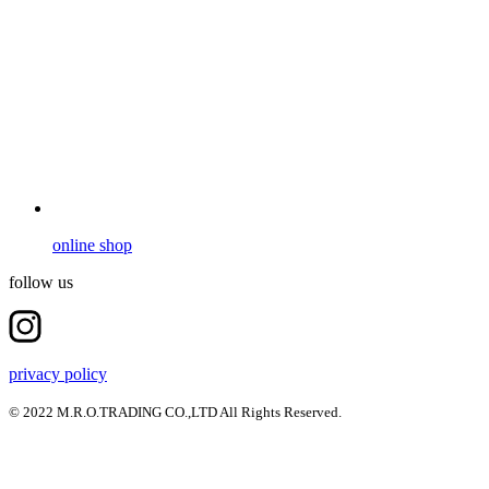
online shop
follow us
privacy policy
© 2022 M.R.O.TRADING CO.,LTD All Rights Reserved.