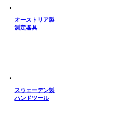
オーストリア製
測定器具
スウェーデン製
ハンドツール