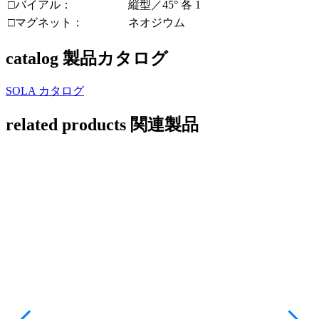
□バイアル：
縦型／45° 各 1
□マグネット：
ネオジウム
catalog
製品カタログ
SOLA カタログ
related products
関連製品