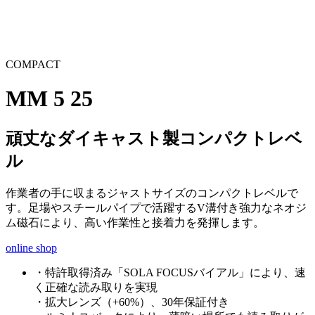
COMPACT
MM 5 25
頑丈なダイキャスト製コンパクトレベ
ル
作業者の手に収まるジャストサイズのコンパクトレベルで
す。足場やスチールパイプで活躍するV溝付き強力なネオジ
ム磁石により、高い作業性と接着力を発揮します。
online shop
・特許取得済み「SOLA FOCUSバイアル」により、速
く正確な読み取りを実現
・拡大レンズ（+60%）、30年保証付き