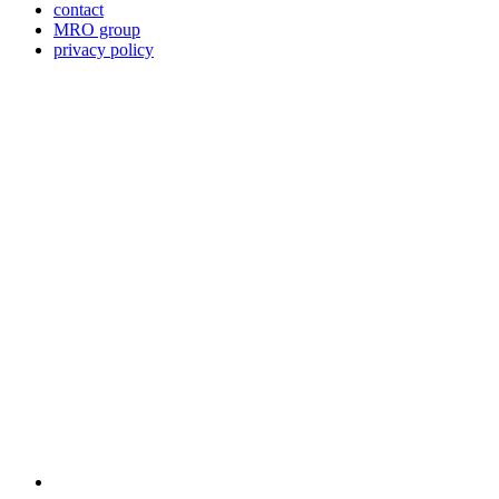
contact
MRO group
privacy policy