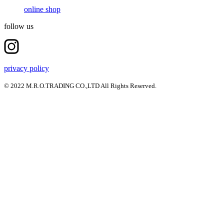
online shop
follow us
privacy policy
© 2022 M.R.O.TRADING CO.,LTD All Rights Reserved.