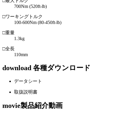
□最大トルク
700Nm (520ft-lb)
□ワーキングトルク
100-600Nm (80-450ft-lb)
□重量
1.3kg
□全長
110mm
download
各種ダウンロード
データシート
取扱説明書
movie
製品紹介動画