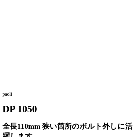
paoli
DP 1050
全長110mm 狭い箇所のボルト外しに活
躍します。