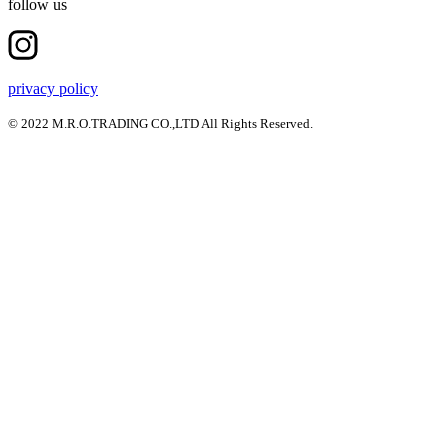
follow us
privacy policy
© 2022 M.R.O.TRADING CO.,LTD All Rights Reserved.