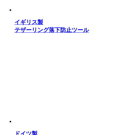
イギリス製
テザーリング落下防止ツール
ドイツ製