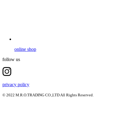
online shop
follow us
privacy policy
© 2022 M.R.O.TRADING CO.,LTD All Rights Reserved.