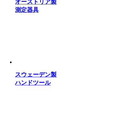
オーストリア製
測定器具
スウェーデン製
ハンドツール