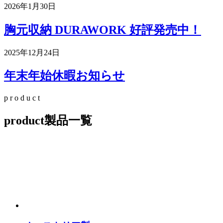
2026年1月30日
胸元収納 DURAWORK 好評発売中！
2025年12月24日
年末年始休暇お知らせ
p
r
o
d
u
c
t
product
製品一覧