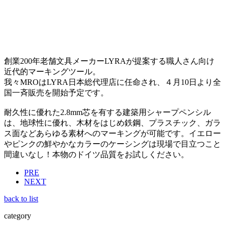
創業200年老舗文具メーカーLYRAが提案する職人さん向け
近代的マーキングツール。
我々MROはLYRA日本総代理店に任命され、４月10日より全
国一斉販売を開始予定です。
耐久性に優れた2.8mm芯を有する建築用シャープペンシル
は、地球性に優れ、木材をはじめ鉄鋼、プラスチック、ガラ
ス面などあらゆる素材へのマーキングが可能です。イエロー
やピンクの鮮やかなカラーのケーシングは現場で目立つこと
間違いなし！本物のドイツ品質をお試しください。
PRE
NEXT
back to list
category