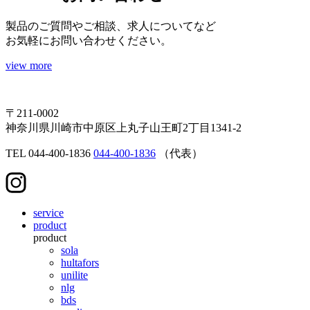
製品のご質問やご相談、求人についてなど
お気軽にお問い合わせください。
view more
〒211-0002
神奈川県川崎市中原区上丸子山王町2丁目1341-2
TEL
044-400-1836
044-400-1836
（代表）
service
product
product
sola
hultafors
unilite
nlg
bds