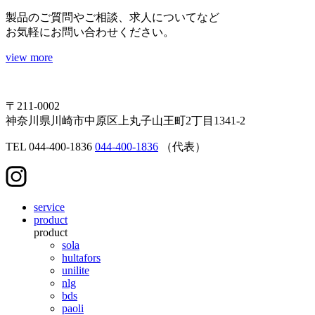
製品のご質問やご相談、求人についてなど
お気軽にお問い合わせください。
view more
〒211-0002
神奈川県川崎市中原区上丸子山王町2丁目1341-2
TEL
044-400-1836
044-400-1836
（代表）
service
product
product
sola
hultafors
unilite
nlg
bds
paoli