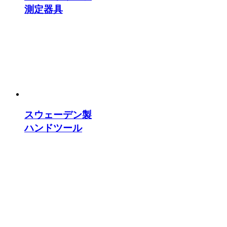
測定器具
スウェーデン製
ハンドツール