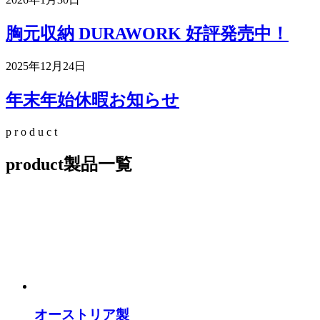
胸元収納 DURAWORK 好評発売中！
2025年12月24日
年末年始休暇お知らせ
p
r
o
d
u
c
t
product
製品一覧
オーストリア製