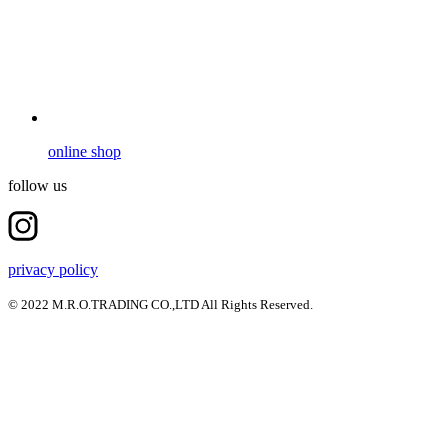
online shop
follow us
privacy policy
© 2022 M.R.O.TRADING CO.,LTD All Rights Reserved.