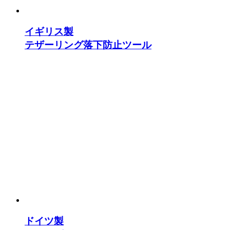
イギリス製
テザーリング落下防止ツール
ドイツ製