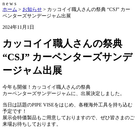
n
e
w
s
ホーム
>
お知らせ
>
カッコイイ職人さんの祭典 “CSJ” カー
ペンターズサンデージャム出展
2024年11月1日
カッコイイ職人さんの祭典
“CSJ” カーペンターズサンデ
ージャム出展
今年も開催！カッコイイ職人さんの祭典
カーペンターズサンデージャムに、出展決定しました。
当日は話題のPIPE VISEをはじめ、各種海外工具を持ち込む
予定です！
展示会特価製品もご用意しておりますので、ぜひ皆さまのご
来場お待ちしております。