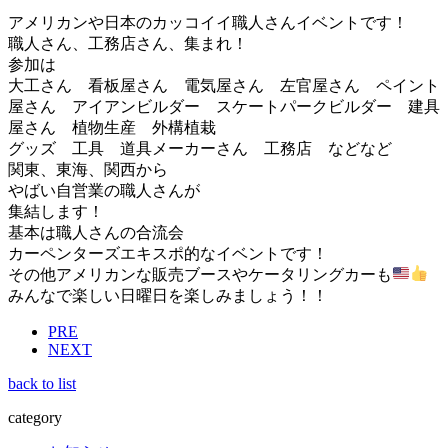
アメリカンや日本のカッコイイ職人さんイベントです！
職人さん、工務店さん、集まれ！
参加は
大工さん 看板屋さん 電気屋さん 左官屋さん ペイント
屋さん アイアンビルダー スケートパークビルダー 建具
屋さん 植物生産 外構植栽
グッズ 工具 道具メーカーさん 工務店 などなど
関東、東海、関西から
やばい自営業の職人さんが
集結します！
基本は職人さんの合流会
カーペンターズエキスポ的なイベントです！
その他アメリカンな販売ブースやケータリングカーも
みんなで楽しい日曜日を楽しみましょう！！
PRE
NEXT
back to list
category