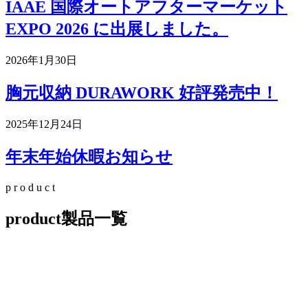
IAAE 国際オートアフターマーケット
EXPO 2026 に出展しました。
2026年1月30日
胸元収納 DURAWORK 好評発売中！
2025年12月24日
年末年始休暇お知らせ
p
r
o
d
u
c
t
product
製品一覧