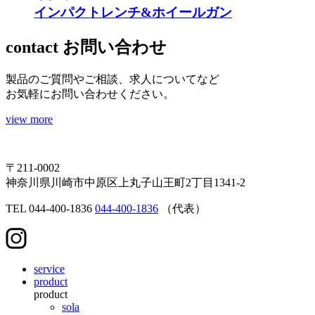
インパクトレンチ&ホイールガン
contact
お問い合わせ
製品のご質問やご相談、求人についてなど
お気軽にお問い合わせください。
view more
〒211-0002
神奈川県川崎市中原区上丸子山王町2丁目1341-2
TEL
044-400-1836
044-400-1836
（代表）
service
product
product
sola