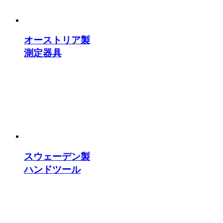
オーストリア製
測定器具
スウェーデン製
ハンドツール