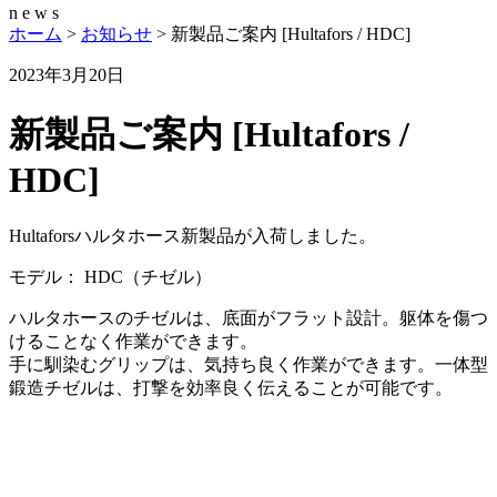
n
e
w
s
ホーム
>
お知らせ
>
新製品ご案内 [Hultafors / HDC]
2023年3月20日
新製品ご案内 [Hultafors /
HDC]
Hultaforsハルタホース新製品が入荷しました。
モデル： HDC（チゼル）
ハルタホースのチゼルは、底面がフラット設計。躯体を傷つ
けることなく作業ができます。
手に馴染むグリップは、気持ち良く作業ができます。一体型
鍛造チゼルは、打撃を効率良く伝えることが可能です。