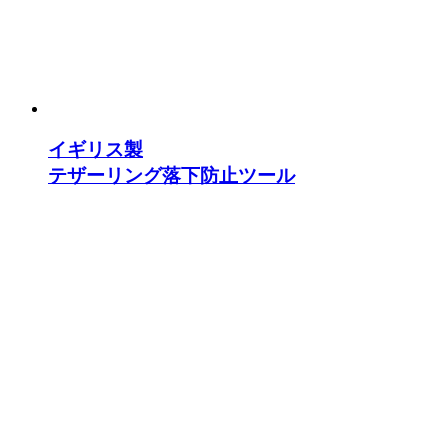
イギリス製
テザーリング落下防止ツール