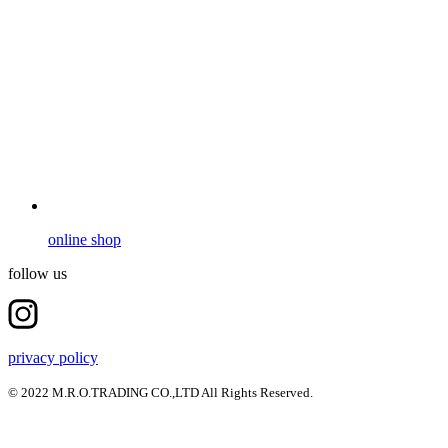
online shop
follow us
privacy policy
© 2022 M.R.O.TRADING CO.,LTD All Rights Reserved.