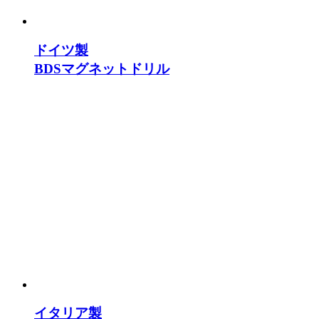
ドイツ製
BDSマグネットドリル
イタリア製